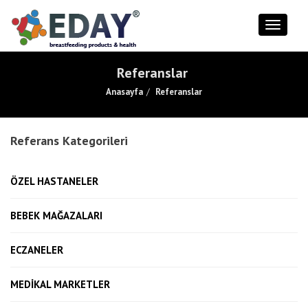
Toggle
naviga
Referanslar
Anasayfa
Referanslar
Referans Kategorileri
ÖZEL HASTANELER
BEBEK MAĞAZALARI
ECZANELER
MEDİKAL MARKETLER