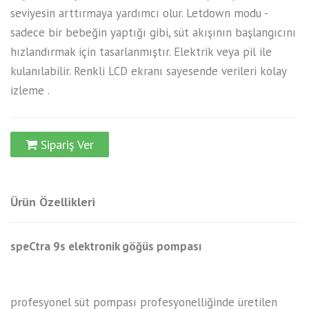
seviyesin arttırmaya yardımcı olur. Letdown modu -
sadece bir bebeğin yaptığı gibi, süt akışının başlangıcını
hızlandırmak için tasarlanmıştır. Elektrik veya pil ile
kulanılabilir. Renkli LCD ekranı sayesende verileri kolay
izleme .
Sipariş Ver
Ürün Özellikleri
speCtra 9s elektronik göğüs pompası
profesyonel süt pompası profesyonelliğinde üretilen