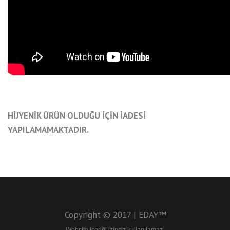
HİJYENİK ÜRÜN OLDUĞU İÇİN İADESİ
YAPILAMAMAKTADIR.
Copyright © 2017 | EDAY™