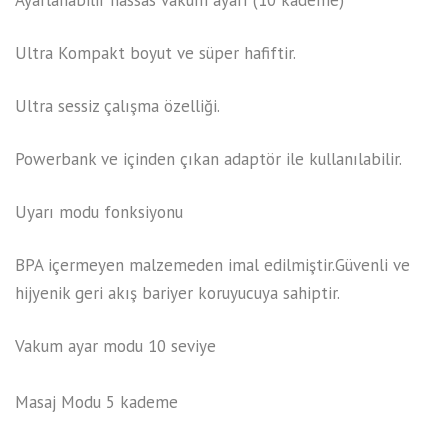
Ayarlanabilir hassas vakum ayarı (10 kademe)
Ultra Kompakt boyut ve süper hafiftir.
Ultra sessiz çalışma özelliği.
Powerbank ve içinden çıkan adaptör ile kullanılabilir.
Uyarı modu fonksiyonu
BPA içermeyen malzemeden imal edilmiştir.Güvenli ve
hijyenik geri akış bariyer koruyucuya sahiptir.
Vakum ayar modu 10 seviye
Masaj Modu 5 kademe